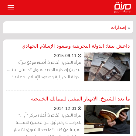
القائمة
الرئيسي
»
إصدارات
داعش بيننا: الدولة البحرينية وصعود الإسلام الجهادي
2015-09-11
مرآة البحرين (خاص): أطلق موقع مرآة
البحرين إصداره الجديد بعنوان "داعش بيننا ...
الدولة البحرينية وصعود الإسلام الجهادي".
ما بعد الشيوخ: الانهيار المقبل للممالك الخليجية
2014-12-01
مرآة البحرين (خاص): أعلن مركز "أوال"
للدراسات والتوثيق، عن تدشين النسخة
العربية من كتاب "ما بعد الشيوخ: الانهيار