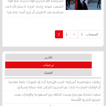
للسياسة في البحرين قوة جديدة، هي قوة
الشعب، صوته، إرادته، قراره. لا يمكن لأي لاعب
سياسي بعد 14 فبراير أن يُنزل أمره على هذا
الشعب، فقد أصبح قوة لا نهائية.
الصفحات : 2
1
2
تقارير
ترجمات
اقتصاد
برقيات دبلوماسية أمريكية: الحرب الإيرانية أدت إلى تصورات عامة مفادها
أن الولايات المتحدة تخلت عن البحرين للتركيز على حماية إسرائيل
ساوث تشاينا مورنينغ بوست: الخلاف بين السعودية والإمارات يهدد
بتمزيق الشرق الأوسط