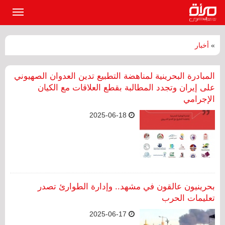
القائمة
الرئيسي
»
أخبار
المبادرة البحرينية لمناهضة التطبيع تدين العدوان الصهيوني
على إيران وتجدد المطالبة بقطع العلاقات مع الكيان
الإجرامي
2025-06-18
بحرينيون عالقون في مشهد.. وإدارة الطوارئ تصدر
تعليمات الحرب
2025-06-17