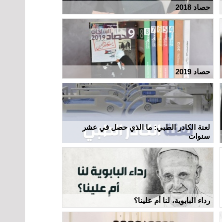
حصاد 2018
حصاد 2019
لعنة الكادر الطبي: ما الذي حصل في عشر
سنوات
رداء البابوية، لنا أم علينا؟