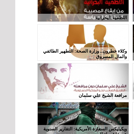
اللطمية البحرانية
وكلاء خطرون.. وزارة الصحة: التطهير الطائفي
والمال المسروق
مرافعة الشيخ علي سلمان
ويكيليكس السفارة الأمريكية: التقارير السنوية