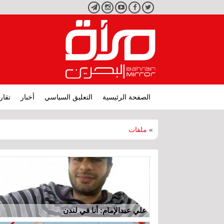
تويتر
فيسبوك
يوتيوب
انستجرام
تليجرام
الصفحة الرئيسية
التعليق السياسي
أخبار
تقار
»
ملفات
علي عبدالإمام: أنا في لندن