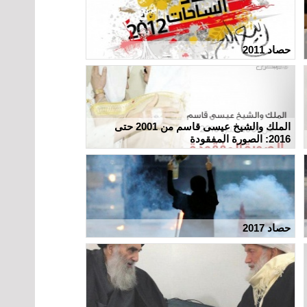
حصاد 2011
الملك والشيخ عيسى قاسم من 2001 حتى
2016: الصورة المفقودة
حصاد 2017