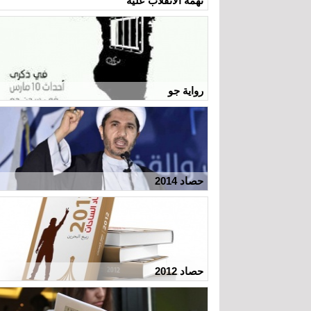
تهمة الانقلاب عليه
رواية جو
حصاد 2014
حصاد 2012