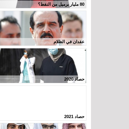
80 مليار برميل من النفط؟
عقدان في الظلام
حصاد 2020
حصاد 2021