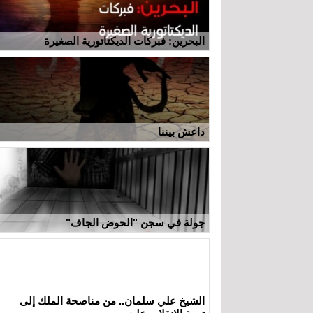
البحرين: فبركات الديكتاتورية الصغيرة
داعش بيننا
جولة في سجن "الحوض الجاف"
الشيخ علي سلمان.. من مناصحة الملك إلى