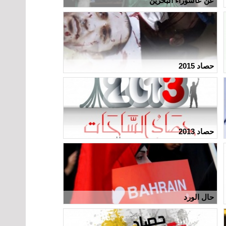
عن عاشوراء البحرين
حصاد 2015
حصاد 2013
حال الورد