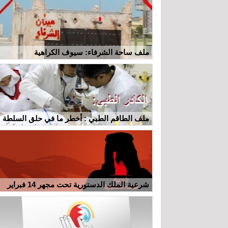
ملف ساحة الشرفاء: سيوف الكراهية
ملف الطاقم الطبي : أخطر ما في حلق السلطة
شرعية الملك الدستورية تحت مجهر 14 فبراير