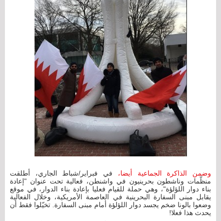
وضمن الذاكرة الجماعية أيضا،
في فبراير/شباط الجاري، أطلقت
منظّمات وناشطون بحرينيون في واشنطن، فعالية تحت عنوان "إعادة
بناء دوار اللؤلؤة"، وهي حملة للقيام فعليا بإعادة بناء الدوار، في موقع
يقابل مبنى السفارة البحرينية في العاصمة الأمريكية، وخلال الفعالية
وضعوا بالونا ضخم يجسد دوار اللؤلؤة أمام مبنى السفارة. تخيّلوا فقط أن
يحدث هذا فعلا!