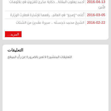
أحمد يعقوب المقلة... حكاية مخرج تلفزيوني في بلاتوهات
2016-04-13
الأمن
أغلى "إصبع" في العالم... رفعها للإشارة فطارت الوزارة
2016-03-05
الشيخ محمد خجسته ... سيرة عقدين من الشتات
2016-02-22
المزيد...
التعليقات
التعليقات المنشورة لا تعبر بالضرورة عن رأي الموقع