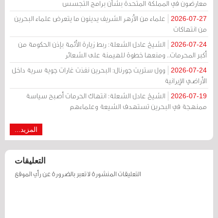
معارضون في المملكة المتحدة بشأن برامج التجسس
علماء من الأزهر الشريف يدينون ما يتعرض علماء البحرين
2026-07-27
من انتهاكات
الشيخ عادل الشعلة: ربط زيارة الأئمة بإذن الحكومة من
2026-07-24
أكبر المحرمات.. ومنعها خطوة للهيمنة على الشعائر
وول ستريت جورنال: البحرين نفذت غارات جوية سرية داخل
2026-07-24
الأراضي الإيرانية
الشيخ عادل الشعلة: انتهاك الحرمات أصبح سياسة
2026-07-19
ممنهجة في البحرين تستهدف الشيعة وعلماءهم
المزيد...
التعليقات
التعليقات المنشورة لا تعبر بالضرورة عن رأي الموقع