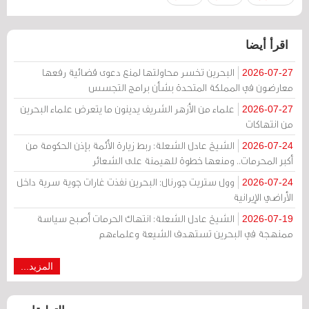
اقرأ أيضا
البحرين تخسر محاولتها لمنع دعوى قضائية رفعها
2026-07-27
معارضون في المملكة المتحدة بشأن برامج التجسس
علماء من الأزهر الشريف يدينون ما يتعرض علماء البحرين
2026-07-27
من انتهاكات
الشيخ عادل الشعلة: ربط زيارة الأئمة بإذن الحكومة من
2026-07-24
أكبر المحرمات.. ومنعها خطوة للهيمنة على الشعائر
وول ستريت جورنال: البحرين نفذت غارات جوية سرية داخل
2026-07-24
الأراضي الإيرانية
الشيخ عادل الشعلة: انتهاك الحرمات أصبح سياسة
2026-07-19
ممنهجة في البحرين تستهدف الشيعة وعلماءهم
المزيد...