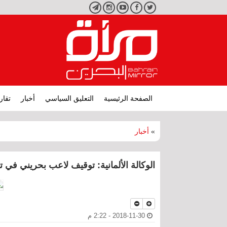
تويتر
فيسبوك
يوتيوب
انستجرام
تليجرام
الصفحة الرئيسية
التعليق السياسي
أخبار
تقار
»
أخبار
الوكالة الألمانية: توقيف لاعب بحريني في ت
2018-11-30 - 2:22 م