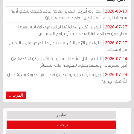
بنك أوف أمريكا: البحرين بحاجة لدعم خليجي لتجنب أزمة
2026-08-10
سيولة تفرضها أزمة الدين العام والحرب على إيران
البحرين تخسر محاولتها لمنع دعوى قضائية رفعها
2026-07-27
معارضون في المملكة المتحدة بشأن برامج التجسس
علماء من الأزهر الشريف يدينون ما يتعرض علماء البحرين
2026-07-27
من انتهاكات
الشيخ عادل الشعلة: ربط زيارة الأئمة بإذن الحكومة من
2026-07-24
أكبر المحرمات.. ومنعها خطوة للهيمنة على الشعائر
وول ستريت جورنال: البحرين نفذت غارات جوية سرية داخل
2026-07-24
الأراضي الإيرانية
المزيد...
تقارير
ترجمات