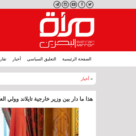
تويتر
فيسبوك
يوتيوب
انستجرام
تليجرام
الصفحة الرئيسية
التعليق السياسي
أخبار
تقار
»
أخبار
هذا ما دار بين وزير خارجية تايلاند وولي ا