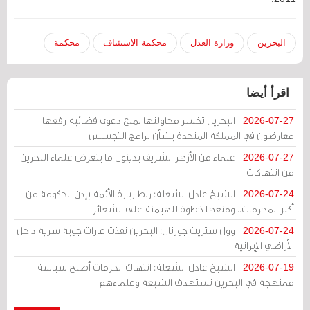
البحرين
وزارة العدل
محكمة الاستئناف
محكمة
اقرأ أيضا
البحرين تخسر محاولتها لمنع دعوى قضائية رفعها
2026-07-27
معارضون في المملكة المتحدة بشأن برامج التجسس
علماء من الأزهر الشريف يدينون ما يتعرض علماء البحرين
2026-07-27
من انتهاكات
الشيخ عادل الشعلة: ربط زيارة الأئمة بإذن الحكومة من
2026-07-24
أكبر المحرمات.. ومنعها خطوة للهيمنة على الشعائر
وول ستريت جورنال: البحرين نفذت غارات جوية سرية داخل
2026-07-24
الأراضي الإيرانية
الشيخ عادل الشعلة: انتهاك الحرمات أصبح سياسة
2026-07-19
ممنهجة في البحرين تستهدف الشيعة وعلماءهم