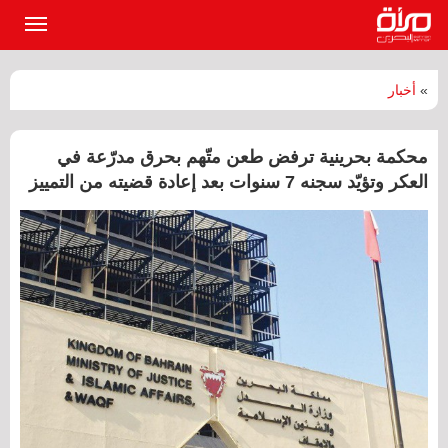
القائمة
الرئيسي
»
أخبار
محكمة بحرينية ترفض طعن متّهم بحرق مدرّعة في
العكر وتؤيّد سجنه 7 سنوات بعد إعادة قضيته من التمييز