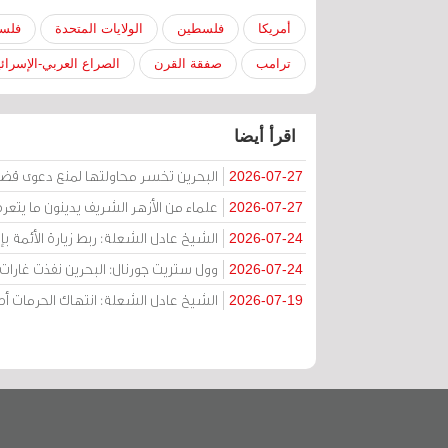
أمريكا
فلسطين
الولايات المتحدة
فلسط
ترامب
صفقة القرن
الصراع العربي-الإسرائ
اقرأ أيضا
البحرين تخسر محاولتها لمنع دعوى قض
2026-07-27
علماء من الأزهر الشريف يدينون ما يتعر
2026-07-27
الشيخ عادل الشعلة: ربط زيارة الأئمة ب
2026-07-24
وول ستريت جورنال: البحرين نفذت غارات ج
2026-07-24
الشيخ عادل الشعلة: انتهاك الحرمات
2026-07-19