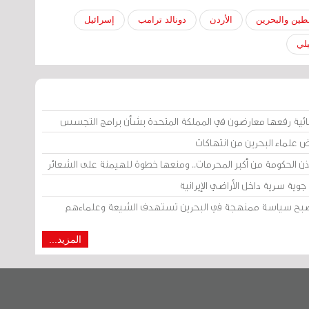
ين والبحرين
الأردن
دونالد ترامب
إسرائيل
يلي
ائية رفعها معارضون في المملكة المتحدة بشأن برامج التجسس
ض علماء البحرين من انتهاكات
إذن الحكومة من أكبر المحرمات.. ومنعها خطوة للهيمنة على الشعائر
وية سرية داخل الأراضي الإيرانية
 أصبح سياسة ممنهجة في البحرين تستهدف الشيعة وعلماءهم
المزيد...