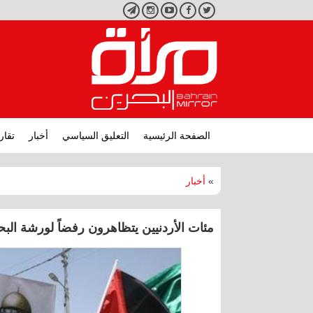
تويتر
فيسبوك
يوتيوب
انستجرام
تليجرام
الصفحة الرئيسية
التعليق السياسي
أخبار
تقار
»
أخبار
مئات الأردنيين يتظاهرون رفضاً لورشة الب