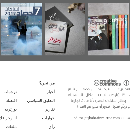
رآة البحرين"
«وطن عكر» رواية
حصاد 2017
عاشو
صدر حصاد
جديدة لمعتقل
ويك
احات 2019
عسكري تصدر عن
«مرآة البحرين»
من نحن؟
البحرين» متوفرة تحت رخصة المشاع
أخبار
ترجمات
الإبداعي، 3.0 (يتوجب نسب المقال الى «مراة
 - يحظر استخدام العمل لأية غايات تجارية -
التعليق السياسي
اقتصاد
يام بأي تعديل، تحوير أو تغيير في النص)
تقارير
بورتريه
editor [at] bahrainmir
حوارات
انفوجرافك
رأي
ملفات