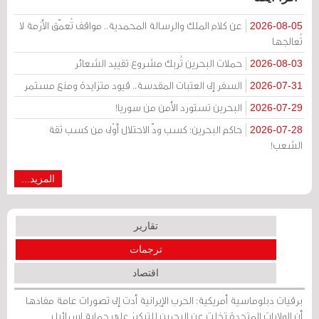
عن كلام الملك والرسالة المحمدية.. مواقف تُعمّق الأزمة لا
2026-08-05
تُعالجها
حملات البحرين تُربك مشروع تقييد الشعائر
2026-08-03
السفر إلى العتبات المقدسة.. قيود متزايدة ومنع مستمر
2026-07-31
البحرين تستورد الأمن من سوريا!
2026-07-29
حاكم البحرين: كسب ودّ الاحتلال أوْلى من كسب ثقة
2026-07-28
الشعب!
المزيد...
تقارير
ترجمات
اقتصاد
برقيات دبلوماسية أمريكية: الحرب الإيرانية أدت إلى تصورات عامة مفادها
أن الولايات المتحدة تخلت عن البحرين للتركيز على حماية إسرائيل