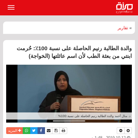
القائمة
الرئيسي
»
تقارير
والدة الطالبة رنيم الحاصلة على نسبة 100٪: حُرمت
ابنتي من بعثة الطب لأن اسم عائلتها (الخواجة)
د. منال أحمد والدة الطالبة رنيم الحاصلة على نسبة 100%
نسخة للطباعة
حفظ الموضوع
فيسبوك
تويتر
أرسل الى صديق
واتساب
المزيد