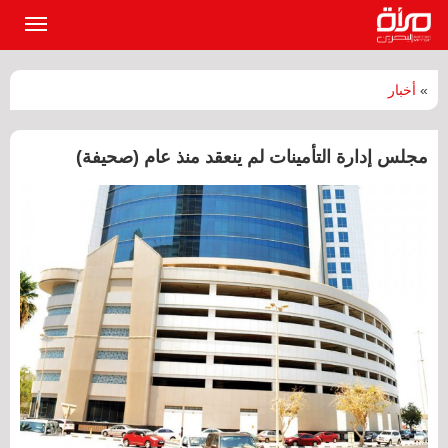
القائمة
الرئيسي
»
أخبار
مجلس إدارة التأمينات لم ينعقد منذ عام (صحيفة)