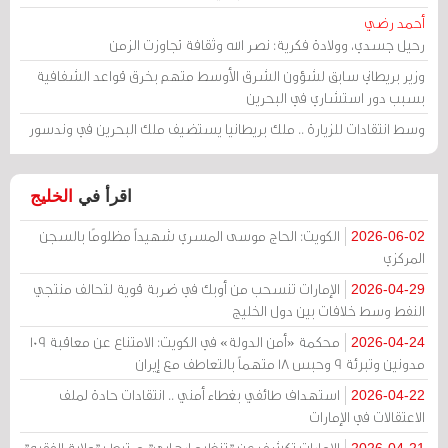
أحمد رضي
رحيل جسدي، وولادة فكرية: نصر الله وثقافة تجاوزت الزمن
وزير بريطاني سابق لشؤون الشرق الأوسط متهم بخرق قواعد الشفافية
بسبب دور استشاري في البحرين
وسط انتقادات للزيارة .. ملك بريطانيا يستضيف ملك البحرين في وندسور
اقرأ في
الخليج
الكويت: الحاج موسى المسري شهيداً مظلومًا بالسجن
2026-06-02
المركزي
الإمارات تنسحب من أوبك في ضربة قوية لتحالف منتجي
2026-04-29
النفط وسط خلافات بين دول الخليج
محكمة «أمن الدولة» في الكويت: الامتناع عن معاقبة 109
2026-04-24
مدونين وتبرئة 9 وحبس 18 متهماً بالتعاطف مع إيران
استهداف طائفي بغطاء أمني .. انتقادات حادة لملف
2026-04-22
الاعتقالات في الإمارات
الإمارات تكشف عن "تنظيم إرهابي" مرتبط بـ"ولاية الفقيه"
2026-04-21