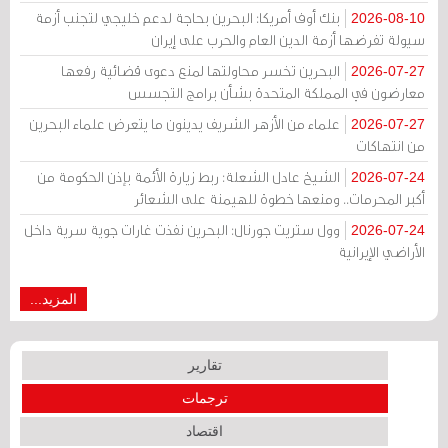
بنك أوف أمريكا: البحرين بحاجة لدعم خليجي لتجنب أزمة
2026-08-10
سيولة تفرضها أزمة الدين العام والحرب على إيران
البحرين تخسر محاولتها لمنع دعوى قضائية رفعها
2026-07-27
معارضون في المملكة المتحدة بشأن برامج التجسس
علماء من الأزهر الشريف يدينون ما يتعرض علماء البحرين
2026-07-27
من انتهاكات
الشيخ عادل الشعلة: ربط زيارة الأئمة بإذن الحكومة من
2026-07-24
أكبر المحرمات.. ومنعها خطوة للهيمنة على الشعائر
وول ستريت جورنال: البحرين نفذت غارات جوية سرية داخل
2026-07-24
الأراضي الإيرانية
المزيد...
تقارير
ترجمات
اقتصاد