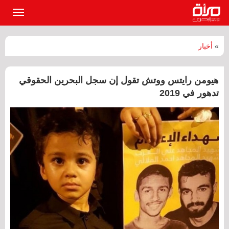
القائمة
الرئيسي
»
أخبار
هيومن رايتس ووتش تقول إن سجل البحرين الحقوقي
تدهور في 2019