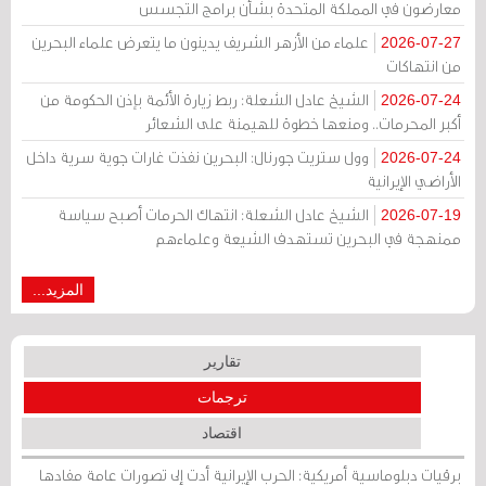
معارضون في المملكة المتحدة بشأن برامج التجسس
علماء من الأزهر الشريف يدينون ما يتعرض علماء البحرين
2026-07-27
من انتهاكات
الشيخ عادل الشعلة: ربط زيارة الأئمة بإذن الحكومة من
2026-07-24
أكبر المحرمات.. ومنعها خطوة للهيمنة على الشعائر
وول ستريت جورنال: البحرين نفذت غارات جوية سرية داخل
2026-07-24
الأراضي الإيرانية
الشيخ عادل الشعلة: انتهاك الحرمات أصبح سياسة
2026-07-19
ممنهجة في البحرين تستهدف الشيعة وعلماءهم
المزيد...
تقارير
ترجمات
اقتصاد
برقيات دبلوماسية أمريكية: الحرب الإيرانية أدت إلى تصورات عامة مفادها