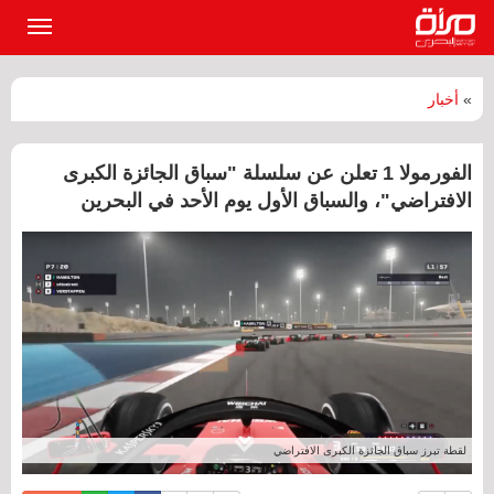
القائمة
الرئيسي
»
أخبار
الفورمولا 1 تعلن عن سلسلة "سباق الجائزة الكبرى
الافتراضي"، والسباق الأول يوم الأحد في البحرين
لقطة تبرز سباق الجائزة الكبرى الافتراضي