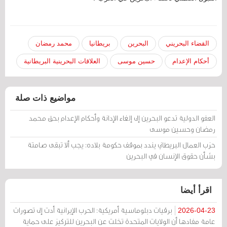
القضاء البحريني
البحرين
بريطانيا
محمد رمضان
أحكام الإعدام
حسين موسى
العلاقات البحرينية البريطانية
مواضيع ذات صلة
العفو الدولية تدعو البحرين إلى إلغاء الإدانة وأحكام الإعدام بحق محمد
رمضان وحسين موسى
حزب العمال البريطاني يندد بموقف حكومة بلاده: يجب ألا تبقى صامتة
بشأن حقوق الإنسان في البحرين
اقرأ أيضا
برقيات دبلوماسية أمريكية: الحرب الإيرانية أدت إلى تصورات
2026-04-23
عامة مفادها أن الولايات المتحدة تخلت عن البحرين للتركيز على حماية