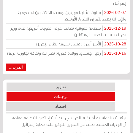
إسرائيل
ساوث تشاينا مورنينغ بوست: الخلاف بين السعودية
2026-02-07
والإمارات يهدد بتمزيق الشرق الأوسط
منظمة حقوقية تطالب بفرض عقوبات أمريكية على وزير
2025-12-19
بحريني بسبب تعذيب المعتقلين
الأمير أندرو وغسل سمعة نظام البحرين
2025-10-28
رحيل جسدي، وولادة فكرية: نصر الله وثقافة تجاوزت الزمن
2025-10-16
المزيد...
تقارير
ترجمات
اقتصاد
برقيات دبلوماسية أمريكية: الحرب الإيرانية أدت إلى تصورات عامة مفادها
أن الولايات المتحدة تخلت عن البحرين للتركيز على حماية إسرائيل