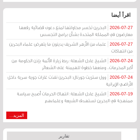
اقرأ أيضا
البحرين تخسر محاولتها لمنع دعوى قضائية رفعها
2026-07-27
معارضون في المملكة المتحدة بشأن برامج التجسس
علماء من الأزهر الشريف يدينون ما يتعرض علماء البحرين
2026-07-27
من انتهاكات
الشيخ عادل الشعلة: ربط زيارة الأئمة بإذن الحكومة من
2026-07-24
أكبر المحرمات.. ومنعها خطوة للهيمنة على الشعائر
وول ستريت جورنال: البحرين نفذت غارات جوية سرية داخل
2026-07-24
الأراضي الإيرانية
الشيخ عادل الشعلة: انتهاك الحرمات أصبح سياسة
2026-07-19
ممنهجة في البحرين تستهدف الشيعة وعلماءهم
المزيد...
تقارير