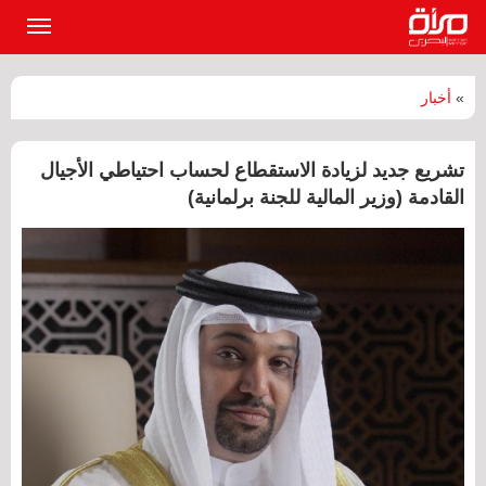
القائمة
الرئيسي
»
أخبار
تشريع جديد لزيادة الاستقطاع لحساب احتياطي الأجيال
القادمة (وزير المالية للجنة برلمانية)