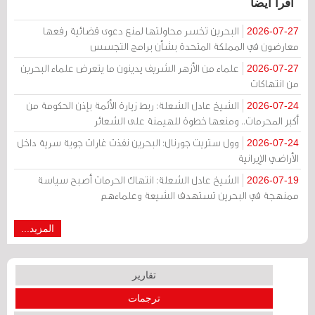
اقرأ أيضا
البحرين تخسر محاولتها لمنع دعوى قضائية رفعها
2026-07-27
معارضون في المملكة المتحدة بشأن برامج التجسس
علماء من الأزهر الشريف يدينون ما يتعرض علماء البحرين
2026-07-27
من انتهاكات
الشيخ عادل الشعلة: ربط زيارة الأئمة بإذن الحكومة من
2026-07-24
أكبر المحرمات.. ومنعها خطوة للهيمنة على الشعائر
وول ستريت جورنال: البحرين نفذت غارات جوية سرية داخل
2026-07-24
الأراضي الإيرانية
الشيخ عادل الشعلة: انتهاك الحرمات أصبح سياسة
2026-07-19
ممنهجة في البحرين تستهدف الشيعة وعلماءهم
المزيد...
تقارير
ترجمات