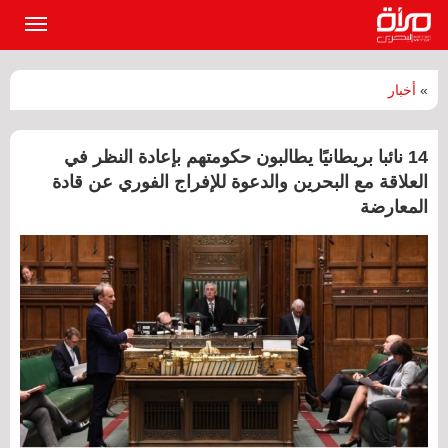
القائمة
الرئيسي
»
أخبار
14 نائبا بريطانيًا يطالبون حكومتهم بإعادة النظر في
العلاقة مع البحرين والدعوة للإفراج الفوري عن قادة
المعارضة