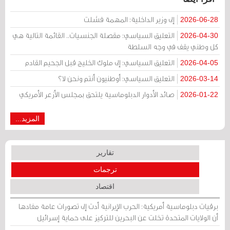
إلى وزير الداخلية: المهمة فشلت
2026-06-28
التعليق السياسي: مقصلة الجنسيات.. القائمة التالية هي
2026-04-30
كل وطني يقف في وجه السلطة
التعليق السياسي: إلى ملوك الخليج قبل الجحيم القادم
2026-04-05
التعليق السياسي: أوطنيون أنتم ونحن لا؟
2026-03-14
صائد الأدوار الدبلوماسية يلتحق بمجلس الأزعر الأمريكي
2026-01-22
المزيد...
تقارير
ترجمات
اقتصاد
برقيات دبلوماسية أمريكية: الحرب الإيرانية أدت إلى تصورات عامة مفادها
أن الولايات المتحدة تخلت عن البحرين للتركيز على حماية إسرائيل