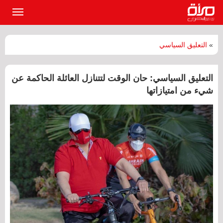
القائمة
الرئيسي
»
التعليق السياسي
التعليق السياسي: حان الوقت لتتنازل العائلة الحاكمة عن
شيء من امتيازاتها