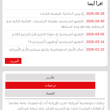
اقرأ أيضا
إلى وزير الداخلية: المهمة فشلت
2026-06-28
التعليق السياسي: مقصلة الجنسيات.. القائمة التالية هي
2026-04-30
كل وطني يقف في وجه السلطة
التعليق السياسي: إلى ملوك الخليج قبل الجحيم القادم
2026-04-05
التعليق السياسي: أوطنيون أنتم ونحن لا؟
2026-03-14
صائد الأدوار الدبلوماسية يلتحق بمجلس الأزعر الأمريكي
2026-01-22
المزيد...
تقارير
ترجمات
اقتصاد
برقيات دبلوماسية أمريكية: الحرب الإيرانية أدت إلى تصورات عامة مفادها
أن الولايات المتحدة تخلت عن البحرين للتركيز على حماية إسرائيل