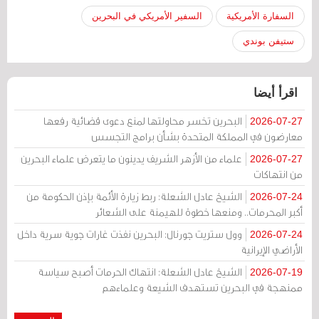
السفارة الأمريكية
السفير الأمريكي في البحرين
ستيفن بوندي
اقرأ أيضا
البحرين تخسر محاولتها لمنع دعوى قضائية رفعها
2026-07-27
معارضون في المملكة المتحدة بشأن برامج التجسس
علماء من الأزهر الشريف يدينون ما يتعرض علماء البحرين
2026-07-27
من انتهاكات
الشيخ عادل الشعلة: ربط زيارة الأئمة بإذن الحكومة من
2026-07-24
أكبر المحرمات.. ومنعها خطوة للهيمنة على الشعائر
وول ستريت جورنال: البحرين نفذت غارات جوية سرية داخل
2026-07-24
الأراضي الإيرانية
الشيخ عادل الشعلة: انتهاك الحرمات أصبح سياسة
2026-07-19
ممنهجة في البحرين تستهدف الشيعة وعلماءهم