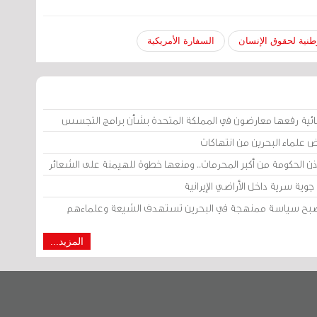
نية لحقوق الإنسان
السفارة الأمريكية
ائية رفعها معارضون في المملكة المتحدة بشأن برامج التجسس
ض علماء البحرين من انتهاكات
إذن الحكومة من أكبر المحرمات.. ومنعها خطوة للهيمنة على الشعائر
وية سرية داخل الأراضي الإيرانية
 أصبح سياسة ممنهجة في البحرين تستهدف الشيعة وعلماءهم
المزيد...