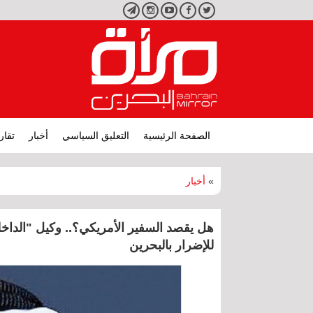
تويتر
فيسبوك
يوتيوب
انستجرام
تليجرام
الصفحة الرئيسية
التعليق السياسي
أخبار
تقار
»
أخبار
هل يقصد السفير الأمريكي؟.. وكيل "الداخلي
للإضرار بالبحرين