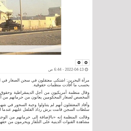
2022-04-13 - 6:44 ص
بحسب ما أفادت منظمات حقوقية.
المخصص لصغار المحكومين يعانون من حرمانهم من 
سلطات السجن قامت برش رذاذ الفلفل عليهم عندما اح
وقالت المنظمة إنه «بالإضافة إلى حرمانهم من الو
مشاهدة القنوات الدينية على التلفاز ويحرمون من حق