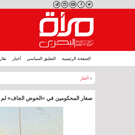
تويتر
فيسبوك
يوتيوب
انستجرام
تليجرام
الصفحة الرئيسية
التعليق السياسي
أخبار
تقار
»
أخبار
صغار المحكومين في «الحوض الجاف» لم يتناولوا