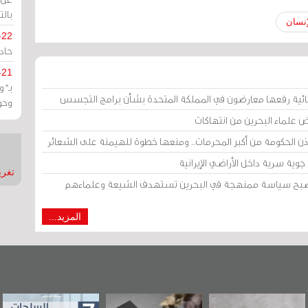
بالت
إنسان
-22
حادة
-21
بـ"
ائية رفعها معارضون في المملكة المتحدة بشأن برامج التجسس
وحو
ض علماء البحرين من انتهاكات
إذن الحكومة من أكبر المحرمات.. ومنعها خطوة للهيمنة على الشعائر
وية سرية داخل الأراضي الإيرانية
تغريدات
 أصبح سياسة ممنهجة في البحرين تستهدف الشيعة وعلماءهم
المزيد...