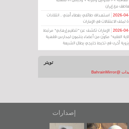
عاطف مع إيران
استهداف طائفي بغطاء أمني .. انتقادات
2026-04
 لملف الاعتقالات في الإمارات
الإمارات تكشف عن "تنظيم إرهابي" مرتبط
2026-04
ولاية الفقيه" مكوّن من أعضاء ينتمون لمدارس فقهية
زوية أخرى في تخبط خليجي يطال الشيعة
تويتر
 @BahrainMirror
إصدارات