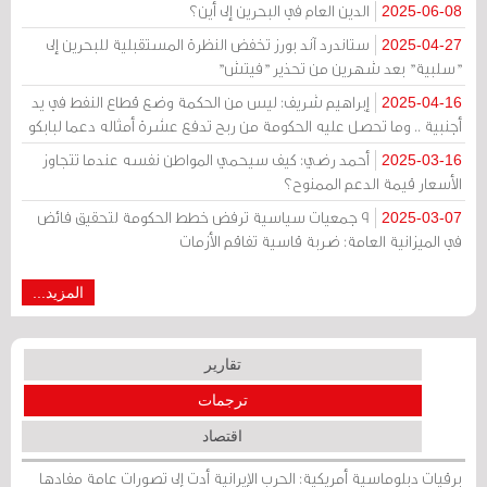
الدين العام في البحرين إلى أين؟
2025-06-08
ستاندرد آند بورز تخفض النظرة المستقبلية للبحرين إلى
2025-04-27
"سلبية" بعد شهرين من تحذير "فيتش"
إبراهيم شريف: ليس من الحكمة وضع قطاع النفط في يد
2025-04-16
أجنبية .. وما تحصل عليه الحكومة من ربح تدفع عشرة أمثاله دعما لبابكو
أحمد رضي: كيف سيحمي المواطن نفسه عندما تتجاوز
2025-03-16
الأسعار قيمة الدعم الممنوح؟
9 جمعيات سياسية ترفض خطط الحكومة لتحقيق فائض
2025-03-07
في الميزانية العامة: ضربة قاسية تفاقم الأزمات
المزيد...
تقارير
ترجمات
اقتصاد
برقيات دبلوماسية أمريكية: الحرب الإيرانية أدت إلى تصورات عامة مفادها