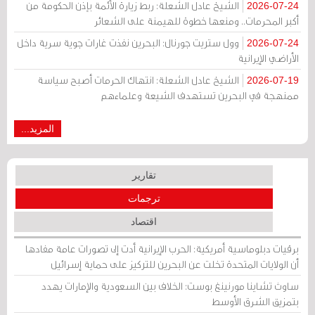
الشيخ عادل الشعلة: ربط زيارة الأئمة بإذن الحكومة من
2026-07-24
أكبر المحرمات.. ومنعها خطوة للهيمنة على الشعائر
وول ستريت جورنال: البحرين نفذت غارات جوية سرية داخل
2026-07-24
الأراضي الإيرانية
الشيخ عادل الشعلة: انتهاك الحرمات أصبح سياسة
2026-07-19
ممنهجة في البحرين تستهدف الشيعة وعلماءهم
المزيد...
تقارير
ترجمات
اقتصاد
برقيات دبلوماسية أمريكية: الحرب الإيرانية أدت إلى تصورات عامة مفادها
أن الولايات المتحدة تخلت عن البحرين للتركيز على حماية إسرائيل
ساوث تشاينا مورنينغ بوست: الخلاف بين السعودية والإمارات يهدد
بتمزيق الشرق الأوسط