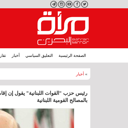
تويتر
فيسبوك
يوتيوب
انستجرام
تليجرام
الصفحة الرئيسية
التعليق السياسي
أخبار
تقار
»
أخبار
رئيس حزب "القوات اللبنانية" يقول إن إقا
بالمصالح القومية اللبنانية