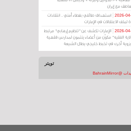
عاطف مع إيران
استهداف طائفي بغطاء أمني .. انتقادات
2026-04
 لملف الاعتقالات في الإمارات
الإمارات تكشف عن "تنظيم إرهابي" مرتبط
2026-04
ولاية الفقيه" مكوّن من أعضاء ينتمون لمدارس فقهية
زوية أخرى في تخبط خليجي يطال الشيعة
تويتر
 @BahrainMirror