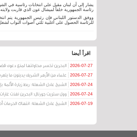
يشار إلى أن لبنان مقبل على انتخابات رئاسية في ا
رئاسة الجمهورية خلفاً لميشال عون الذي قاربت ولايته
ووفق الدستور اللبناني فإن رئيس الجمهورية يتم ا
للرئاسة الحصول على أغلبية ثلثي أصوات النواب لشغ
اقرأ أيضا
البحرين تخسر محاولتها لمنع دعوى قض
2026-07-27
علماء من الأزهر الشريف يدينون ما يتعر
2026-07-27
الشيخ عادل الشعلة: ربط زيارة الأئمة ب
2026-07-24
وول ستريت جورنال: البحرين نفذت غارات ج
2026-07-24
الشيخ عادل الشعلة: انتهاك الحرمات
2026-07-19