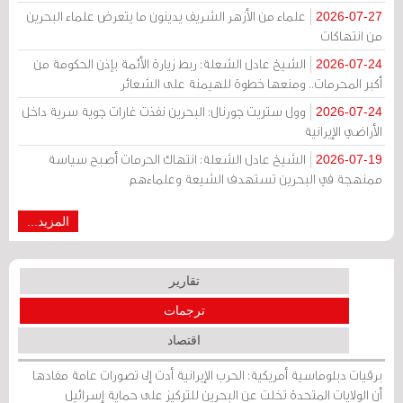
علماء من الأزهر الشريف يدينون ما يتعرض علماء البحرين
2026-07-27
من انتهاكات
الشيخ عادل الشعلة: ربط زيارة الأئمة بإذن الحكومة من
2026-07-24
أكبر المحرمات.. ومنعها خطوة للهيمنة على الشعائر
وول ستريت جورنال: البحرين نفذت غارات جوية سرية داخل
2026-07-24
الأراضي الإيرانية
الشيخ عادل الشعلة: انتهاك الحرمات أصبح سياسة
2026-07-19
ممنهجة في البحرين تستهدف الشيعة وعلماءهم
المزيد...
تقارير
ترجمات
اقتصاد
برقيات دبلوماسية أمريكية: الحرب الإيرانية أدت إلى تصورات عامة مفادها
أن الولايات المتحدة تخلت عن البحرين للتركيز على حماية إسرائيل