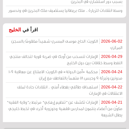
بسبب دور استشاري في البحرين
وسط انتقادات للزيارة .. ملك بريطانيا يستضيف ملك البحرين في وندسور
اقرأ في
الخليج
الكويت: الحاج موسى المسري شهيداً مظلومًا بالسجن
2026-06-02
المركزي
الإمارات تنسحب من أوبك في ضربة قوية لتحالف منتجي
2026-04-29
النفط وسط خلافات بين دول الخليج
محكمة «أمن الدولة» في الكويت: الامتناع عن معاقبة 109
2026-04-24
مدونين وتبرئة 9 وحبس 18 متهماً بالتعاطف مع إيران
استهداف طائفي بغطاء أمني .. انتقادات حادة لملف
2026-04-22
الاعتقالات في الإمارات
الإمارات تكشف عن "تنظيم إرهابي" مرتبط بـ"ولاية الفقيه"
2026-04-21
مكوّن من أعضاء ينتمون لمدارس فقهية وحوزوية أخرى في تخبط خليجي
يطال الشيعة