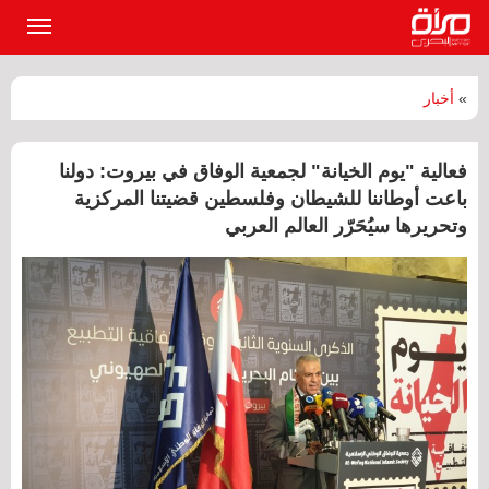
القائمة
الرئيسي
»
أخبار
فعالية "يوم الخيانة" لجمعية الوفاق في بيروت: دولنا
باعت أوطاننا للشيطان وفلسطين قضيتنا المركزية
وتحريرها سيُحَرّر العالم العربي