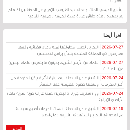
العقارات
الشيخ الديهي: الملك وعد السيد الغريفي بالإفراج عن المعتقلين لكنه لم
يفِ بعهده وهذه حقائق عودة صلاة الجمعة وجمعية التوعية
اقرأ أيضا
البحرين تخسر محاولتها لمنع دعوى قضائية رفعها
2026-07-27
معارضون في المملكة المتحدة بشأن برامج التجسس
علماء من الأزهر الشريف يدينون ما يتعرض علماء البحرين
2026-07-27
من انتهاكات
الشيخ عادل الشعلة: ربط زيارة الأئمة بإذن الحكومة من
2026-07-24
أكبر المحرمات.. ومنعها خطوة للهيمنة على الشعائر
وول ستريت جورنال: البحرين نفذت غارات جوية سرية داخل
2026-07-24
الأراضي الإيرانية
الشيخ عادل الشعلة: انتهاك الحرمات أصبح سياسة
2026-07-19
ممنهجة في البحرين تستهدف الشيعة وعلماءهم
المزيد...