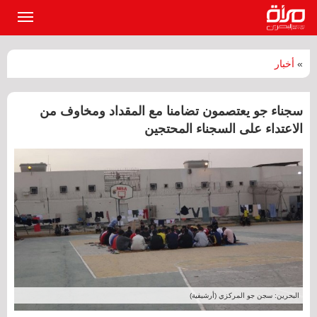
القائمة
الرئيسي
»
أخبار
سجناء جو يعتصمون تضامنا مع المقداد ومخاوف من
الاعتداء على السجناء المحتجين
البحرين: سجن جو المركزي (أرشيفية)