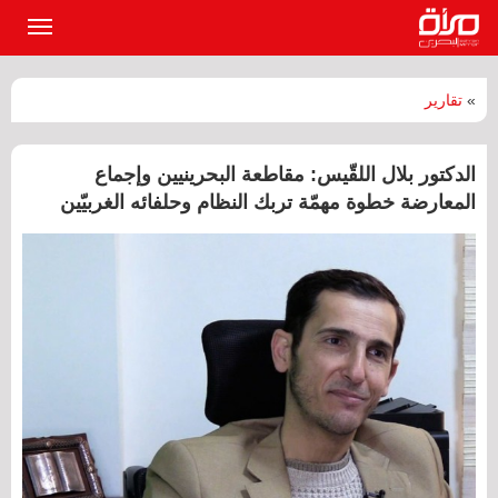
القائمة
الرئيسي
»
تقارير
الدكتور بلال اللقّيس: مقاطعة البحرينيين وإجماع
المعارضة خطوة مهمّة تربك النظام وحلفائه الغربيّين