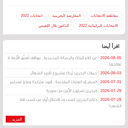
مقاطعة الانتخابات
المعارضة البحرينية
انتخابات 2022
الانتخابات البرلمانية 2022
الدكتور بلال اللقيس
اقرأ أيضا
عن كلام الملك والرسالة المحمدية.. مواقف تُعمّق الأزمة لا
2026-08-05
تُعالجها
حملات البحرين تُربك مشروع تقييد الشعائر
2026-08-03
السفر إلى العتبات المقدسة.. قيود متزايدة ومنع مستمر
2026-07-31
البحرين تستورد الأمن من سوريا!
2026-07-29
حاكم البحرين: كسب ودّ الاحتلال أوْلى من كسب ثقة
2026-07-28
الشعب!
المزيد...