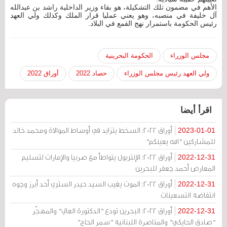
الأهم في مضمون تلك التشكيلة، هو بقاء وزير الداخلية راشد بن عبدالله
آل خليفة في منصبه، وهو يعني عمليا قرار الملك وكذلك ولي العهد
رئيس الحكومة باستمرار نهج القمع في البلاد.
مجلس الوزراء
الحكومة البحرينية
ولي العهد رئيس مجلس الوزراء
حصاد 2022
أوراق 2022
اقرأ أيضا
أوراق 2022: السخط يتزايد في أوساط الموالاة ومحمد خالد
2023-01-01
للمشاركين "الله يعينكم"
أوراق 2022: الإنتربول يتواطأ مع صربيا والإمارات لتسليم
2022-12-31
المعارض أحمد جعفر للبحرين
أوراق 2022: الموت يغيب السيد حيدر الستري أحد أبرز وجوه
2022-12-31
انتفاضة التسعينات
أوراق 2022: البحرين تودع "الدكتورة العالي" والمهجّر
2022-12-31
"صادق الحايكي" والمناصرة اللبنانية "سمر الحاج"