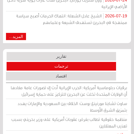
الأراضي الإيرانية
الشيخ عادل الشعلة: انتهاك الحرمات أصبح سياسة
2026-07-19
ممنهجة في البحرين تستهدف الشيعة وعلماءهم
المزيد...
تقارير
ترجمات
اقتصاد
برقيات دبلوماسية أمريكية: الحرب الإيرانية أدت إلى تصورات عامة مفادها
أن الولايات المتحدة تخلت عن البحرين للتركيز على حماية إسرائيل
ساوث تشاينا مورنينغ بوست: الخلاف بين السعودية والإمارات يهدد
بتمزيق الشرق الأوسط
منظمة حقوقية تطالب بفرض عقوبات أمريكية على وزير بحريني بسبب
تعذيب المعتقلين