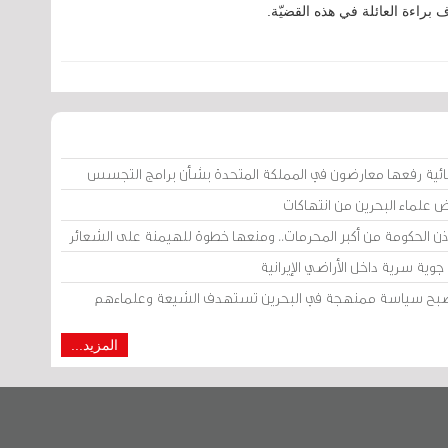
 براءة العائلة في هذه القضيّة.
ائية رفعها معارضون في المملكة المتحدة بشأن برامج التجسس
ض علماء البحرين من انتهاكات
إذن الحكومة من أكبر المحرمات.. ومنعها خطوة للهيمنة على الشعائر
وية سرية داخل الأراضي الإيرانية
 أصبح سياسة ممنهجة في البحرين تستهدف الشيعة وعلماءهم
المزيد...