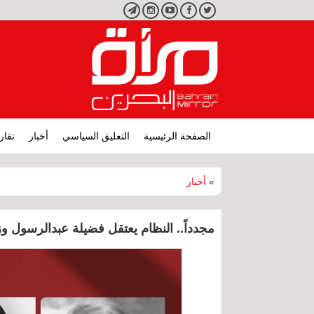
تويتر
فيسبوك
يوتيوب
انستجرام
تليجرام
الصفحة الرئيسية
التعليق السياسي
أخبار
تقار
»
أخبار
مجدداً.. النظام يعتقل فضيلة عبدالرسول و