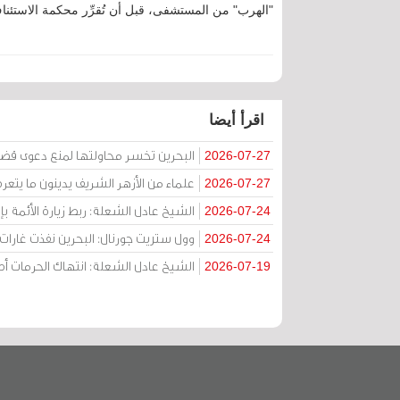
"الهرب" من المستشفى، قبل أن تُقرِّر محكمة الاستئناف
اقرأ أيضا
البحرين تخسر محاولتها لمنع دعوى قض
2026-07-27
علماء من الأزهر الشريف يدينون ما يتعر
2026-07-27
الشيخ عادل الشعلة: ربط زيارة الأئمة ب
2026-07-24
وول ستريت جورنال: البحرين نفذت غارات ج
2026-07-24
الشيخ عادل الشعلة: انتهاك الحرمات
2026-07-19