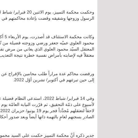
الرسول وزوجها وشقيقه وقضت بإعادة محاكمتهم في قض
المعتقل السيّد محمود العلوي الذي يعاني من مرض ن
معتقلاً فيه لإصابته بأمراض نفسية خطرة نتيجة التعذيب 
ورفضت محاكم عدة مراراً طلب محامين بالإفراج عن المعت
إلى حين تبرئتهم في أكتوبر/ تشرين أوّل 2022.
وفي 14 فبراير/ شباط 2022، استدع
ل
الصادر بسجنهم لعامٍ بالتهمة ذاتها أيضاً وبعد صدور أحكام