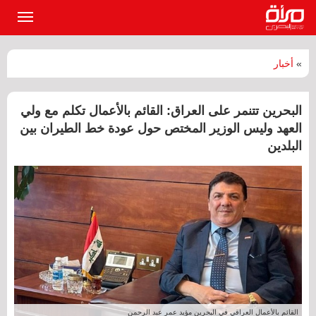
القائمة
الرئيسي
»
أخبار
البحرين تتنمر على العراق: القائم بالأعمال تكلم مع ولي
العهد وليس الوزير المختص حول عودة خط الطيران بين
البلدين
القائم بالأعمال العراقي في البحرين مؤيد عمر عبد الرحمن