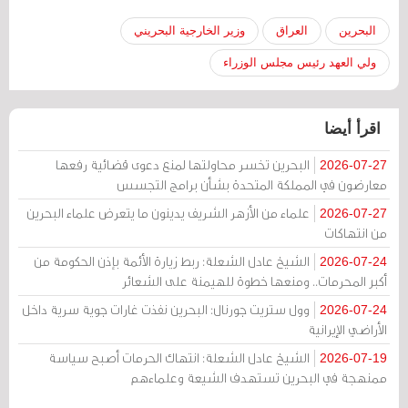
البحرين
العراق
وزير الخارجية البحريني
ولي العهد رئيس مجلس الوزراء
اقرأ أيضا
البحرين تخسر محاولتها لمنع دعوى قضائية رفعها
2026-07-27
معارضون في المملكة المتحدة بشأن برامج التجسس
علماء من الأزهر الشريف يدينون ما يتعرض علماء البحرين
2026-07-27
من انتهاكات
الشيخ عادل الشعلة: ربط زيارة الأئمة بإذن الحكومة من
2026-07-24
أكبر المحرمات.. ومنعها خطوة للهيمنة على الشعائر
وول ستريت جورنال: البحرين نفذت غارات جوية سرية داخل
2026-07-24
الأراضي الإيرانية
الشيخ عادل الشعلة: انتهاك الحرمات أصبح سياسة
2026-07-19
ممنهجة في البحرين تستهدف الشيعة وعلماءهم