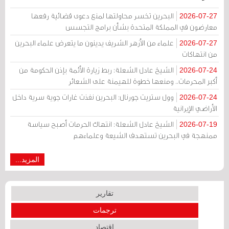
البحرين تخسر محاولتها لمنع دعوى قضائية رفعها
2026-07-27
معارضون في المملكة المتحدة بشأن برامج التجسس
علماء من الأزهر الشريف يدينون ما يتعرض علماء البحرين
2026-07-27
من انتهاكات
الشيخ عادل الشعلة: ربط زيارة الأئمة بإذن الحكومة من
2026-07-24
أكبر المحرمات.. ومنعها خطوة للهيمنة على الشعائر
وول ستريت جورنال: البحرين نفذت غارات جوية سرية داخل
2026-07-24
الأراضي الإيرانية
الشيخ عادل الشعلة: انتهاك الحرمات أصبح سياسة
2026-07-19
ممنهجة في البحرين تستهدف الشيعة وعلماءهم
المزيد...
تقارير
ترجمات
اقتصاد