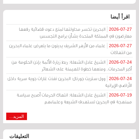
اقرأ أيضا
البحرين تخسر محاولتها لمنع دعوى قضائية رفعها
2026-07-27
معارضون في المملكة المتحدة بشأن برامج التجسس
علماء من الأزهر الشريف يدينون ما يتعرض علماء البحرين
2026-07-27
من انتهاكات
الشيخ عادل الشعلة: ربط زيارة الأئمة بإذن الحكومة من
2026-07-24
أكبر المحرمات.. ومنعها خطوة للهيمنة على الشعائر
وول ستريت جورنال: البحرين نفذت غارات جوية سرية داخل
2026-07-24
الأراضي الإيرانية
الشيخ عادل الشعلة: انتهاك الحرمات أصبح سياسة
2026-07-19
ممنهجة في البحرين تستهدف الشيعة وعلماءهم
المزيد...
التعليقات