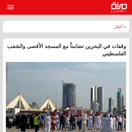
القائمة
الرئيسي
»
أخبار
وقفات في البحرين تضامناً مع المسجد الأقصى والشعب
الفلسطيني