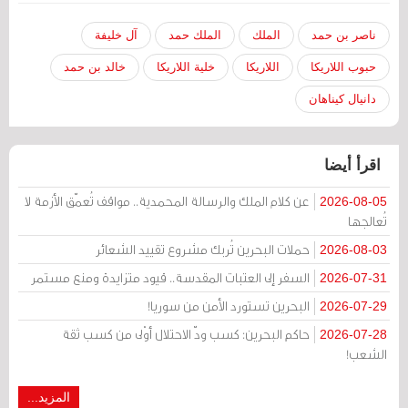
ناصر بن حمد
الملك
الملك حمد
آل خليفة
حبوب اللاريكا
اللاريكا
خلية اللاريكا
خالد بن حمد
دانيال كيناهان
اقرأ أيضا
عن كلام الملك والرسالة المحمدية.. مواقف تُعمّق الأزمة لا
2026-08-05
تُعالجها
حملات البحرين تُربك مشروع تقييد الشعائر
2026-08-03
السفر إلى العتبات المقدسة.. قيود متزايدة ومنع مستمر
2026-07-31
البحرين تستورد الأمن من سوريا!
2026-07-29
حاكم البحرين: كسب ودّ الاحتلال أوْلى من كسب ثقة
2026-07-28
الشعب!
المزيد...