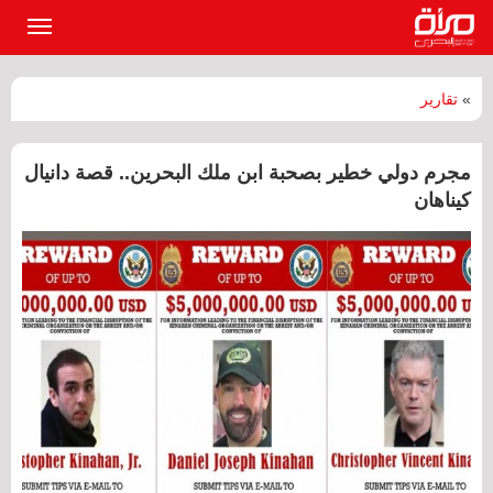
القائمة
الرئيسي
»
تقارير
مجرم دولي خطير بصحبة ابن ملك البحرين.. قصة دانيال
كيناهان