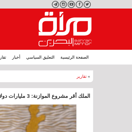
تويتر
فيسبوك
يوتيوب
انستجرام
تليجرام
الصفحة الرئيسية
التعليق السياسي
أخبار
تقار
»
تقارير
الملك أقر مشروع الموازنة: 3 مليارات دولار في (مُخباه)