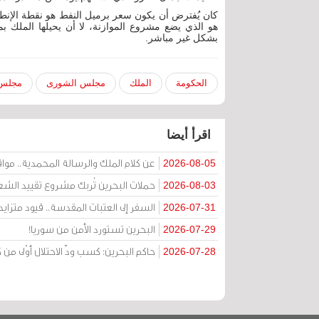
كان يُفترض أن يكون سعر برميل النفط هو نقطة الإنطل
هو الذي يضع مشروع الموازنة، لا أن يحيلها الملك 
بشكل غير مباشر.
الحكومة
الملك
مجلس الشورى
مجلس 
اقرأ أيضا
عن كلام الملك والرسالة المحمدية.. مواقف 
2026-08-05
حملات البحرين تُربك مشروع تقييد الشعا
2026-08-03
السفر إلى العتبات المقدسة.. قيود متزا
2026-07-31
البحرين تستورد الأمن من سوريا!
2026-07-29
حاكم البحرين: كسب ودّ الاحتلال أوْلى 
2026-07-28