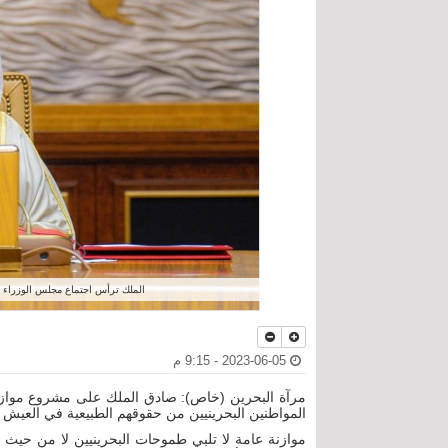
الملك ترأس اجتماع مجلس الوزراء 29 مايو 2023 وأثنى على التوافق على مشروع الموازنة
2023-06-05 - 9:15 م
مرآة البحرين (خاص): صادق الملك على مشروع موازنة ع
المواطنين البحرينيين من حقوقهم الطبيعية في العيش 
موازنة عامة لا تلبي طموحات البحرينيين لا من حيث