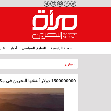
تويتر
فيسبوك
يوتيوب
انستجرام
تليجرام
الصفحة الرئيسية
التعليق السياسي
أخبار
تقار
»
تقارير
1500000000 دولار أنفقتها البحرين في مكلارين