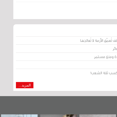
تُعمّق الأزمة لا تُعالجها
ئر
يدة ومنع مستمر
من كسب ثقة الشعب!
المزيد...