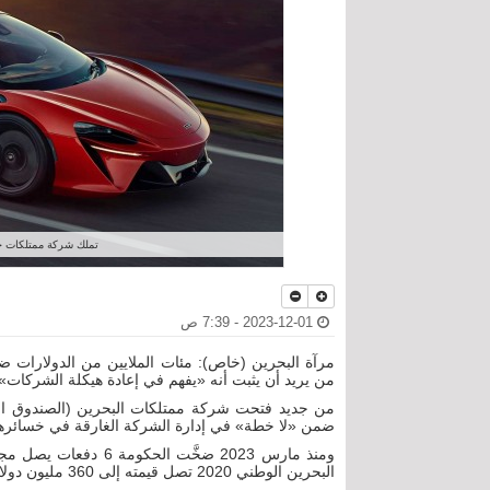
تملك شركة ممتلكات حصة تقدر بنحو 
2023-12-01 - 7:39 ص
مرآة البحرين (خاص): مئات الملايين من الدولارات 
من يريد أن يثبت أنه «يفهم في إعادة هيكلة الشركات».
من جديد فتحت شركة ممتلكات البحرين (الصندوق السي
ضمن «لا خطة» في إدارة الشركة الغارقة في خسائره
ومنذ مارس 2023 ضخَّت
البحرين الوطني 2020 تصل قيمته إلى 360 مليون دولار.