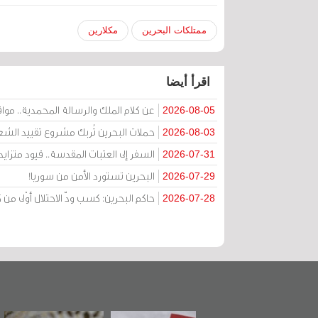
ممتلكات البحرين
مكلارين
اقرأ أيضا
عن كلام الملك والرسالة المحمدية.. مواقف 
2026-08-05
حملات البحرين تُربك مشروع تقييد الشعا
2026-08-03
السفر إلى العتبات المقدسة.. قيود متزا
2026-07-31
البحرين تستورد الأمن من سوريا!
2026-07-29
حاكم البحرين: كسب ودّ الاحتلال أوْلى 
2026-07-28