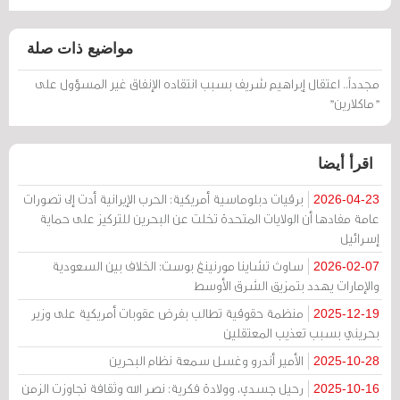
مواضيع ذات صلة
مجدداً.. اعتقال إبراهيم شريف بسبب انتقاده الإنفاق غير المسؤول على
"ماكلارين"
اقرأ أيضا
برقيات دبلوماسية أمريكية: الحرب الإيرانية أدت إلى تصورات
2026-04-23
عامة مفادها أن الولايات المتحدة تخلت عن البحرين للتركيز على حماية
إسرائيل
ساوث تشاينا مورنينغ بوست: الخلاف بين السعودية
2026-02-07
والإمارات يهدد بتمزيق الشرق الأوسط
منظمة حقوقية تطالب بفرض عقوبات أمريكية على وزير
2025-12-19
بحريني بسبب تعذيب المعتقلين
الأمير أندرو وغسل سمعة نظام البحرين
2025-10-28
رحيل جسدي، وولادة فكرية: نصر الله وثقافة تجاوزت الزمن
2025-10-16