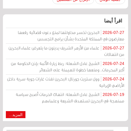
اقرأ أيضا
البحرين تخسر محاولتها لمنع دعوى قضائية رفعها
2026-07-27
معارضون في المملكة المتحدة بشأن برامج التجسس
علماء من الأزهر الشريف يدينون ما يتعرض علماء البحرين
2026-07-27
من انتهاكات
الشيخ عادل الشعلة: ربط زيارة الأئمة بإذن الحكومة من
2026-07-24
أكبر المحرمات.. ومنعها خطوة للهيمنة على الشعائر
وول ستريت جورنال: البحرين نفذت غارات جوية سرية داخل
2026-07-24
الأراضي الإيرانية
الشيخ عادل الشعلة: انتهاك الحرمات أصبح سياسة
2026-07-19
ممنهجة في البحرين تستهدف الشيعة وعلماءهم
المزيد...