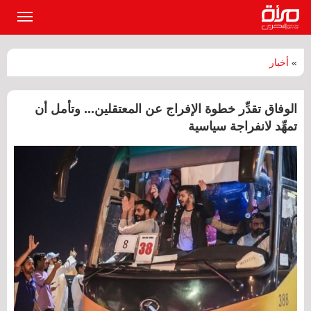
القائمة
الرئيسي
»
أخبار
الوفاق تقدِّر خطوة الإفراج عن المعتقلين... وتأمل أن
تمهِّد لانفراجة سياسية