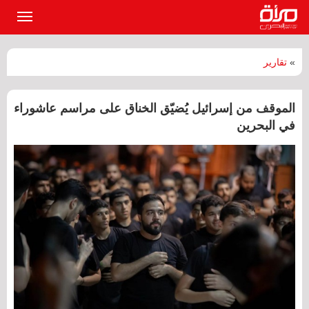
القائمة
الرئيسي
»
تقارير
الموقف من إسرائيل يُضيّق الخناق على مراسم عاشوراء
في البحرين