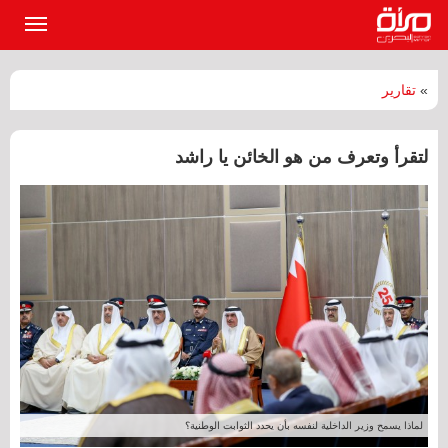
القائمة
الرئيسي
»
تقارير
لتقرأ وتعرف من هو الخائن يا راشد
لماذا يسمح وزير الداخلية لنفسه بأن يحدد الثوابت الوطنية؟