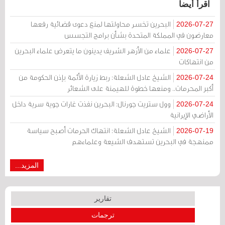
اقرأ أيضا
البحرين تخسر محاولتها لمنع دعوى قضائية رفعها
2026-07-27
معارضون في المملكة المتحدة بشأن برامج التجسس
علماء من الأزهر الشريف يدينون ما يتعرض علماء البحرين
2026-07-27
من انتهاكات
الشيخ عادل الشعلة: ربط زيارة الأئمة بإذن الحكومة من
2026-07-24
أكبر المحرمات.. ومنعها خطوة للهيمنة على الشعائر
وول ستريت جورنال: البحرين نفذت غارات جوية سرية داخل
2026-07-24
الأراضي الإيرانية
الشيخ عادل الشعلة: انتهاك الحرمات أصبح سياسة
2026-07-19
ممنهجة في البحرين تستهدف الشيعة وعلماءهم
المزيد...
تقارير
ترجمات