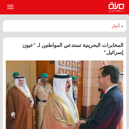
القائمة
الرئيسي
»
أخبار
المخابرات البحرينية تستدعي المواطنين لـ "عيون
إسرائيل"