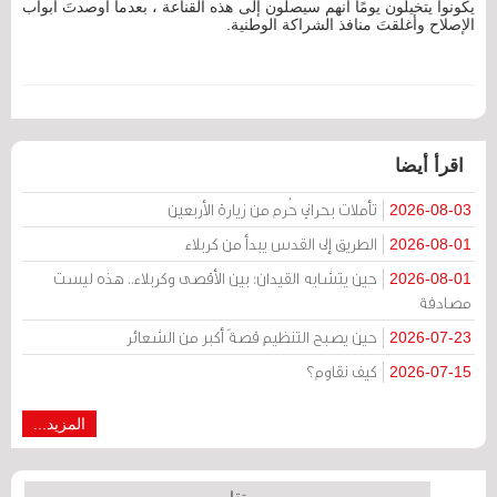
يكونوا يتخيلون يومًا أنهم سيصلون إلى هذه القناعة ، بعدما أوصدتَ أبواب
الإصلاح وأغلقتَ منافذ الشراكة الوطنية.
اقرأ أيضا
تأملات بحراني حُرم من زيارة الأربعين
2026-08-03
الطريق إلى القدس يبدأ من كربلاء
2026-08-01
حين يتشابه القيدان: بين الأقصى وكربلاء.. هذه ليست
2026-08-01
مصادفة
حين يصبح التنظيم قصةً أكبر من الشعائر
2026-07-23
كيف نقاوم؟
2026-07-15
المزيد...