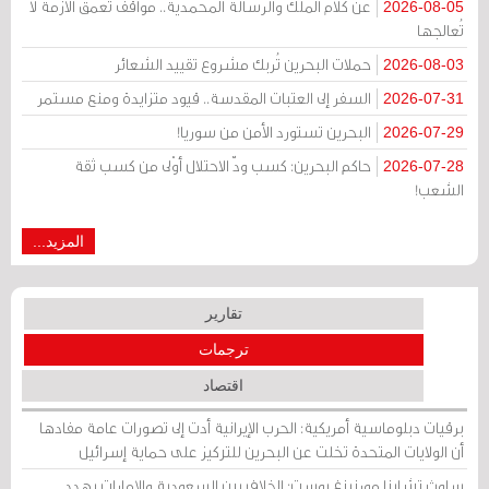
عن كلام الملك والرسالة المحمدية.. مواقف تُعمّق الأزمة لا
2026-08-05
تُعالجها
حملات البحرين تُربك مشروع تقييد الشعائر
2026-08-03
السفر إلى العتبات المقدسة.. قيود متزايدة ومنع مستمر
2026-07-31
البحرين تستورد الأمن من سوريا!
2026-07-29
حاكم البحرين: كسب ودّ الاحتلال أوْلى من كسب ثقة
2026-07-28
الشعب!
المزيد...
تقارير
ترجمات
اقتصاد
برقيات دبلوماسية أمريكية: الحرب الإيرانية أدت إلى تصورات عامة مفادها
أن الولايات المتحدة تخلت عن البحرين للتركيز على حماية إسرائيل
ساوث تشاينا مورنينغ بوست: الخلاف بين السعودية والإمارات يهدد