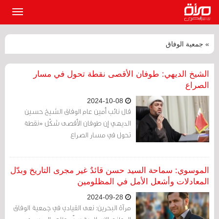
القائمة
الرئيسي
» جمعية الوفاق
الشيخ الديهي: طوفان الأقصى نقطة تحول في مسار
الصراع
2024-10-08
قال نائب أمين عام الوفاق الشيخ حسين
الديهي إن طوفان الأقصى شكّل «نقطة
تحول في مسار الصراع
الموسوي: سماحة السيد حسن قائدٌ غير مجرى التاريخ وبدّل
المعادلات وأشعل الأمل في المظلومين
2024-09-28
مرآة البحرين: نعى القيادي في جمعية الوفاق