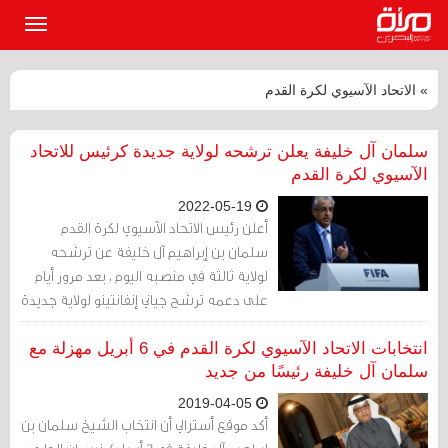
القائمة
الرئيسي
» الاتحاد الآسيوي لكرة القدم
سلمان آل خليفة يعلن ترشحه لولاية جديدة كرئيس للاتحاد
الآسيوي لكرة القدم
2022-05-19
أعلن رئيس الاتحاد الآسيوي لكرة القدم
سلمان بن إبراهيم آل خليفة عن ترشحه
لولاية ثالثة في منصبه اليوم ، بعد مرور أيام
على دعمه ترشح جياني إنفانتينو لولاية جديدة
كرئيس للفيفا. وقال سلمان، الذي يتولى هذا
المنصب منذ العام 2013، أنّه سيترشح لولاية
انتخابات الاتحاد الآسيوي لكرة القدم في 6 أبريل مهزلة مع
جديدة في مؤتمر الاتحاد الآسيوي لكرة القدم
سلمان آل خليفة رئيسًا من جديد
في البحرين في فبراير/ شباط المقبل.
2019-04-05
أكد موقع أسترالي أن انتخاب الشيخ سلمان بن