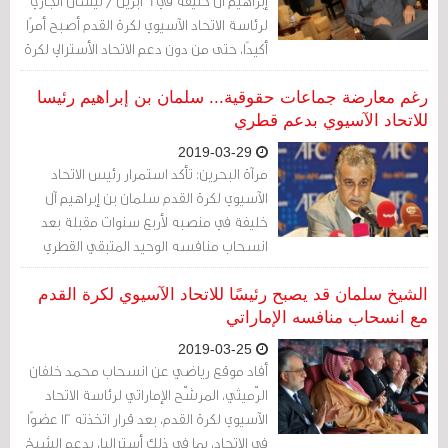
إبراهيم آل خليفة في 6 أبريل / نيسان الجاري
لرئاسة الاتحاد الآسيوي لكرة القدم أصبح أمرًا
أكيدًا، حتى من دون دعم الاتحاد الأسترالي لكرة
القدم.
رغم معارضة جماعات حقوقية... سلمان بن إبراهيم رئيسا
للاتحاد الآسيوي بدعم قطري
2019-03-29
مرآة البحرين: تأكد استمرار رئيس الاتحاد
الآسيوي لكرة القدم سلمان بن إبراهيم آل
خليفة في منصبه لأربع سنوات مقبلة بعد
انسحاب منافسه الوحيد المتبقي القطري
سعود المهندي اليوم الخميس.
الشيخ سلمان قد يصبح رئيسًا للاتحاد الآسيوي لكرة القدم
مع انسحاب منافسه الإماراتي
2019-03-25
أفاد موقع رياضي عن انسحاب محمد خلفان
الرّميثي، المرشّح الإماراتي لرئاسة الاتحاد
الآسيوي لكرة القدم، بعد قرار اتخذته 12 عضوًا
في الاتحاد، بما في ذلك أستراليا، بدعم الشيخ