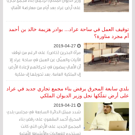
وزير الديوان الملكي) ترخيص بناء مجمع تجاري
على أرض عراد بعد أيام من معارضة الأهالي
توقيف العمل في ساحة عراد... بوادر هزيمة خالد بن أحمد
أم مجرد مناورة؟
2019-04-27
مرآة البحرين (خاص): على الرغم من توقف
الآليات والعمّال عن العمل في ساحة عراد إلا
أن الأهالي يمضون في تحركاتهم لإعادة الأرض
إلى الملكية العامة، بعد تحويلها إلى ملكية
خاصة.
بلدي سابعة المحرق يرفض بناء مجمع تجاري جديد في عراد
على أرض تمَلّكها نجل وزير الديوان الملكي
2019-04-21
شدد ممثل الدائرة السابعة في مجلس بلدي
المحرق أحمد المقهوي على رفض بناء
المجمع الجديد على الأرض التي كانت
تستخدم للفعاليات والأنشطة الأهلية